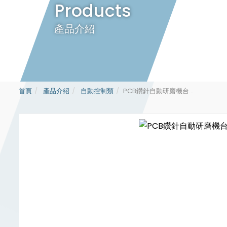
Products
產品介紹
首頁
產品介紹
自動控制類
PCB鑽針自動研磨機台...