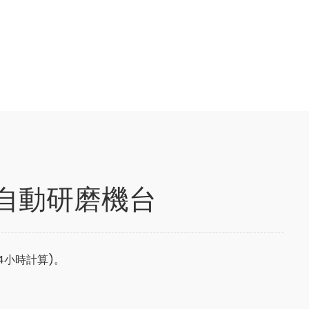
針自動研磨機台
24小時計算)。