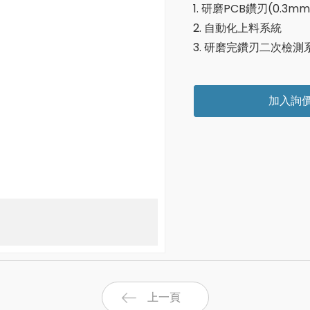
1. 研磨PCB鑽刃(0.3mm
2. 自動化上料系統
3. 研磨完鑽刃二次檢
加入詢
上一頁